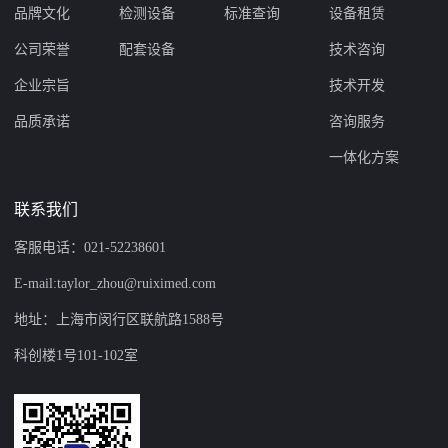
品牌文化
检测设备
标准查询
设备租赁
公司荣誉
配套设备
技术咨询
企业宗旨
技术开发
品质承诺
咨询服务
一体化方案
联系我们
客服电话：021-52238601
E-mail:taylor_zhou@ruiximed.com
地址：上海市闵行区联航路1588号
科创楼1号101-102室