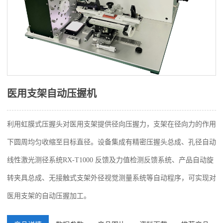
医用支架自动压握机
利用虹膜式压握头对医用支架提供径向压握力，支架在径向力的作用
下圆周均匀收缩至目标直径。设备集成有精密压握头总成、孔径自动
线性激光测径系统RX-T1000 反馈及力值检测反馈系统、产品自动旋
转夹具总成、无接触式支架外径视觉测量系统等自动程序，可实现对
医用支架的自动压握加工。