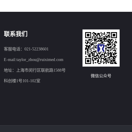
联系我们
客服电话：021-52238601
E-mail:taylor_zhou@ruiximed.com
地址：上海市闵行区联航路1588号
微信公众号
科创楼1号101-102室